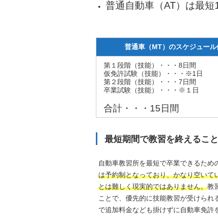
普通自動車（AT）は最短
普通車（MT）のスケジュール
第１段階（技能）・・・8日間
仮免許試験（技能）・・・※1日
第２段階（技能）・・・7日間
卒業試験（技能）・・・※１日
合計・・・15日間
最短期間で教習を終えるこ
自動車教習所を最短で卒業できるため
は予約制となっており、かなり空いて
とは難しく現実的ではありません。
教
ことで、優先的に技能教習が受けられ
で追加料金なども掛けずに自動車免許