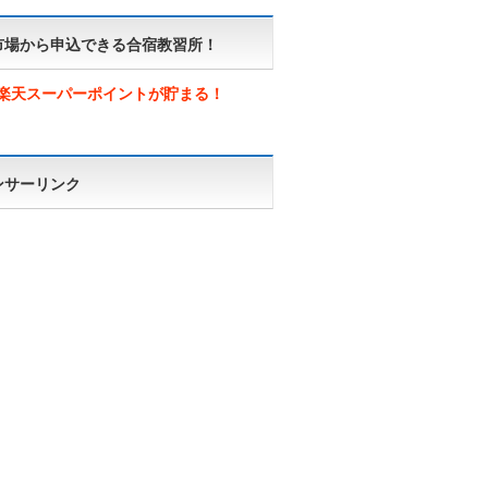
市場から申込できる合宿教習所！
楽天スーパーポイントが貯まる！
ンサーリンク