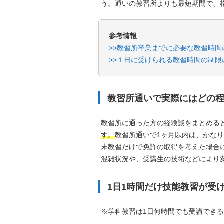
う。通いの教習所よりも最短期間で、
参考情報
>>教習所卒業までに必要な教習時間
>>１日に受けられる教習時間の制限
教習所通いで実際にはどの
教習所に通った方の経験談をまとめる
す。
教習所通いで1ヶ月以内は、かな
末教習だけで免許の取得を考えた場合
混雑状況や、受講生の技術などにより
1日1時間だけ技能教習が受
※学科教習は1日何時間でも受講でき