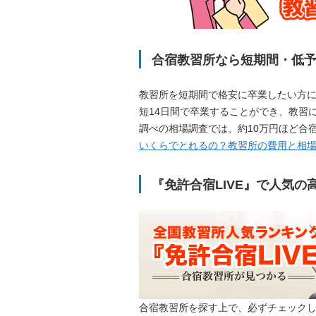
合宿教習所なら短期間・低
教習所を短期間で格安に卒業したい方
短14日間で卒業することができ、教習
調べの相場調査では、約10万円ほど合
いくらでとれるの？教習所の費用と相
『免許合宿LIVE』で人気
合宿教習所を探す上で、必ずチェック