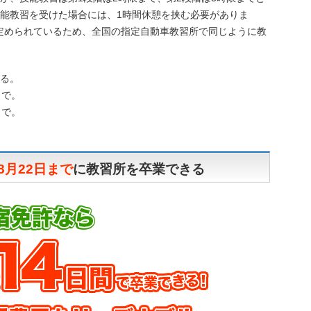
技能教習を受けた場合には、1時間休憩を挟む必要がありま
定められているため、全国の指定自動車教習所で同じように教
きる。
まで。
まで。
8月22日まで
に教習所を卒業できる