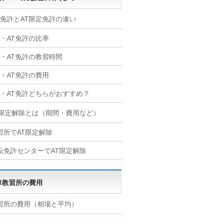
T免許とAT限定免許の違い
T・AT免許の比率
T・AT免許の教習時間
T・AT免許の費用
T・AT免許どちらがおすすめ？
T限定解除とは（期間・費用など）
習所でAT限定解除
転免許センターでAT限定解除
車教習所の費用
習所の費用（相場と平均）