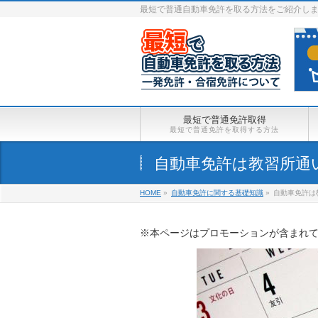
最短で普通自動車免許を取る方法をご紹介し
最短で普通免許取得
最短で普通免許を取得する方法
自動車免許は教習所通
HOME
»
自動車免許に関する基礎知識
»
自動車免許は