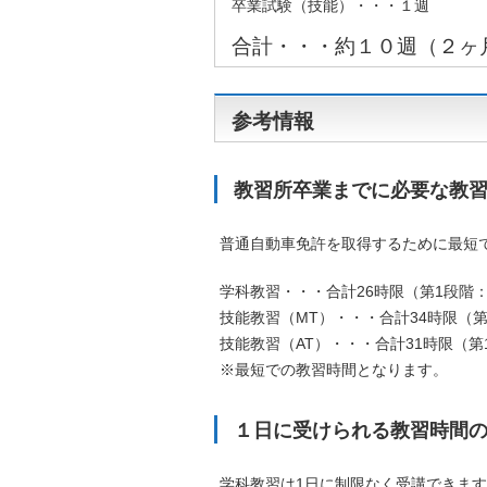
卒業試験（技能）・・・１週
合計・・・約１０週（２ヶ
参考情報
教習所卒業までに必要な教
普通自動車免許を取得するために最短
学科教習・・・合計26時限（第1段階：
技能教習（MT）・・・合計34時限（第
技能教習（AT）・・・合計31時限（第
※最短での教習時間となります。
１日に受けられる教習時間
学科教習は1日に制限なく受講できます