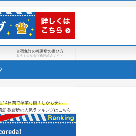
合宿免許の教習所の選び方
おすすめな合宿免許紹介サイト
？
短14日間で卒業可能！しかも安い！
免許教習所の人気ランキングはこちら