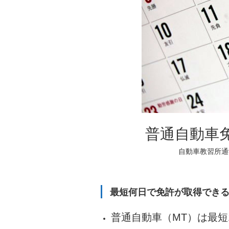
普通自動車
自動車教習所通
最短何日で免許が取得でき
普通自動車（MT）は最短