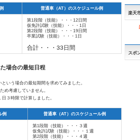
例
普通車（AT）のスケジュール例
楽天
第1段階（技能）・・・12日間
仮免許試験（技能）・・・1日
第2段階（技能）・・・19日間
卒業試験（技能）・・・1日
合計・・・33日間
スポ
れた場合の最短日程
いという場合の最短期間を求めてみました。
るため考慮していません。
１日３時限で計算しました。
ル例
普通車（AT）のスケジュール例
第1段階（技能）・・・３週
仮免許試験（技能）・・・１週
第2段階（技能）・・・４週