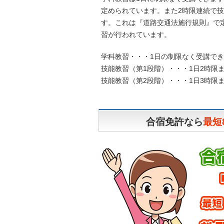
定められています。また2時限連続で
す。これは『道路交通法施行規則』で
習が行われています。
学科教習・・・1日の制限なく受講で
技能教習（第1段階）・・・1日2時限
技能教習（第2段階）・・・1日3時限
合宿免許なら
最短