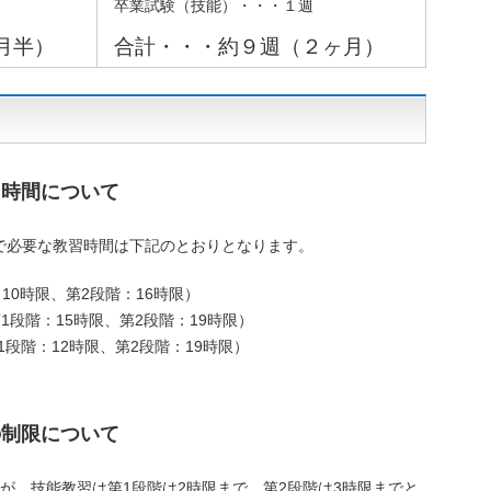
卒業試験（技能）・・・１週
月半）
合計・・・約９週（２ヶ月）
習時間について
で必要な教習時間は下記のとおりとなります。
10時限、第2段階：16時限）
1段階：15時限、第2段階：19時限）
1段階：12時限、第2段階：19時限）
の制限について
が、技能教習は第1段階は2時限まで、第2段階は3時限までと