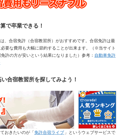
予算で卒業できる！
には、合宿免許（合宿教習所）がおすすめです。合宿免許は最
に必要な費用も大幅に節約することが出来ます。（※当サイト
宿免許の方が安いという結果になりました）参考：
自動車免許
場
の高い合宿教習所を探してみよう！
しておきたいのが「
免許合宿ライブ
」というウェブサービスで