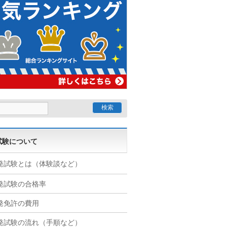
試験について
発試験とは（体験談など）
発試験の合格率
発免許の費用
発試験の流れ（手順など）